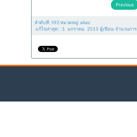
Previous
ลำดับที่: 592 หมวดหมู่: alias:
แก้ไขล่าสุด: :1 มกราคม 2513 ผู้เขียน: จำนวนการ