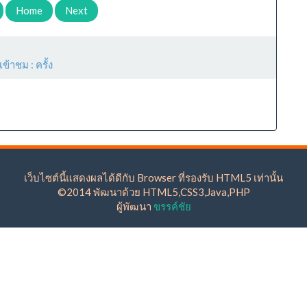
Home
Next
เข้าชม :
ครั้ง
เว็บไซต์นี้แสดงผลได้ดีกับ Browser ที่รองรับ HTML5 เท่านั้น
©2014 พัฒนาด้วย HTML5,CSS3,Java,PHP
ผู้พัฒนา
ขรรค์ชัย